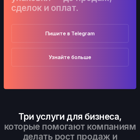
сделок и оплат.
Пишите в Telegram
Узнайте больше
Три услуги для бизнеса,
которые помогают компаниям
делать рост продаж и