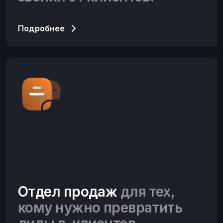
Подробнее
Отдел продаж
для тех,
кому нужно превратить