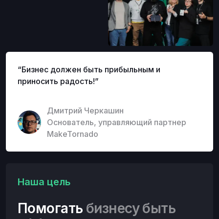
“Бизнес должен быть прибыльным и
приносить радость!”
Дмитрий Черкашин
Основатель, управляющий партнер
MakeTornado
Наша цель
Помогать
бизнесу быть