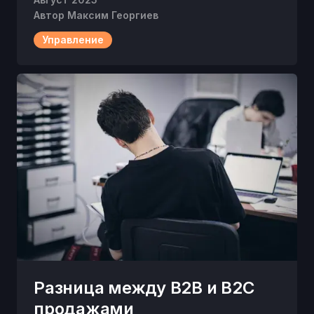
Автор
Максим Георгиев
Управление
Разница между B2B и B2C
продажами