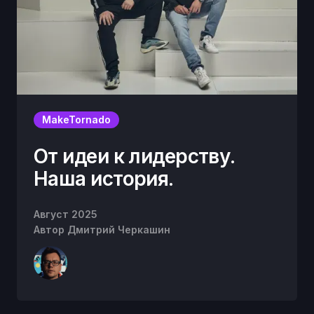
MakeTornado
От идеи к лидерству.
Наша история.
Август 2025
Автор
Дмитрий Черкашин